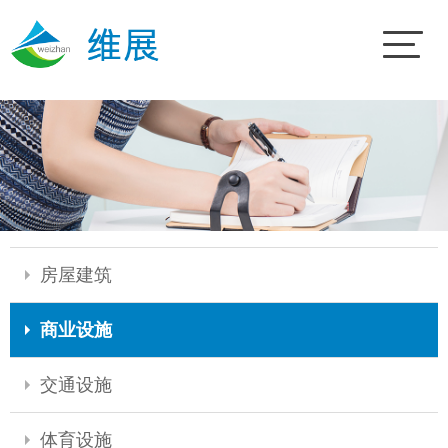
房屋建筑
商业设施
交通设施
体育设施