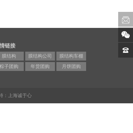
情链接
膜结构
膜结构公司
膜结构车棚
粽子团购
年货团购
月饼团购
持：上海诚于心